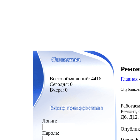
Ремон
Всего объявлений: 4416
Главная
Сегодня: 0
Опубликова
Вчера: 0
Работаем
Ремонт, 
Д6, Д12.
Логин:
Опублик
Пароль:
Город: Б