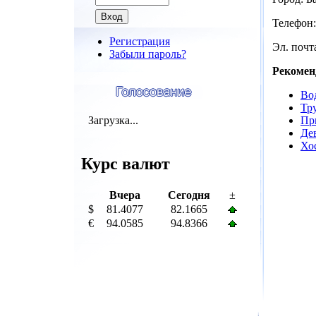
Телефон: 
Регистрация
Эл. почта
Забыли пароль?
Рекомен
Во
Тр
Загрузка...
Пр
Де
Хо
Курс валют
Вчера
Сегодня
±
$
81.4077
82.1665
€
94.0585
94.8366