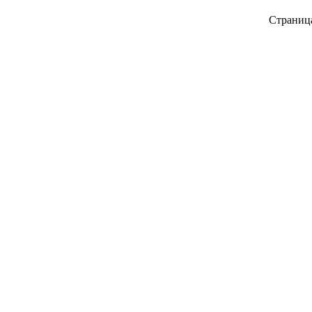
Страница