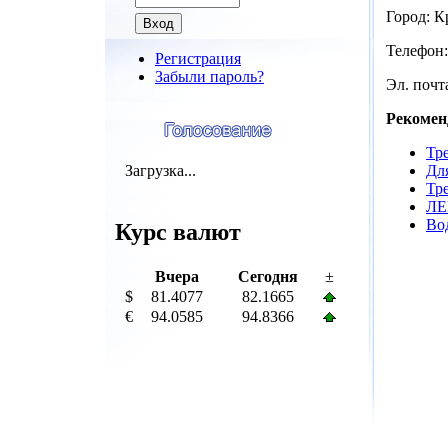
Город: К
Телефон:
Регистрация
Забыли пароль?
Эл. почта
Рекомен
Тре
Загрузка...
Дл
Тре
ЛЕ
Во
Курс валют
Вчера
Сегодня
±
$
81.4077
82.1665
€
94.0585
94.8366