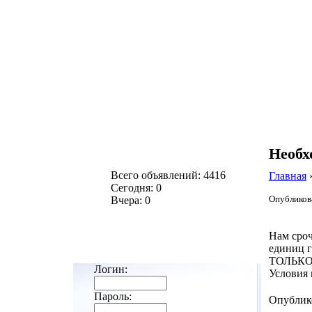
Необх
Всего объявлений: 4416
Главная
Сегодня: 0
Опубликова
Вчера: 0
Нам сроч
единиц г
ТОЛЬКО 
Логин:
Условия
Пароль:
Опублик