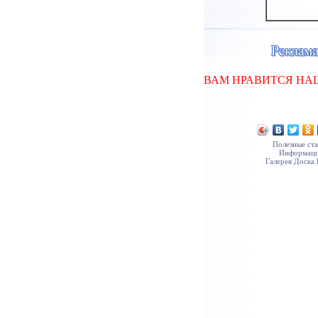
ВАМ НРАВИТСЯ НА
Полезные ста
Информац
Галерея
Доска