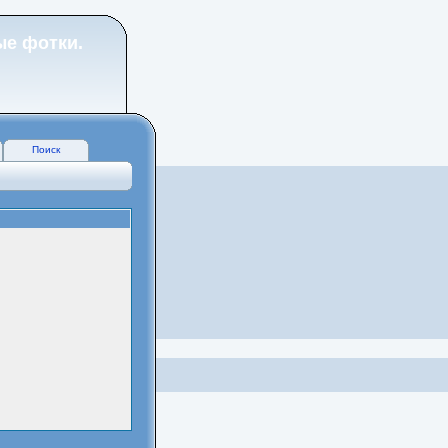
ые фотки.
Поиск