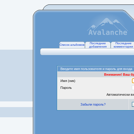
Последние
Последние
Список альбомов
добавления
комментарии
Введите имя пользователя и пароль для входа
Внимание! Ваш бр
Имя (ник)
Пароль
Автоматически в
Забыли пароль?