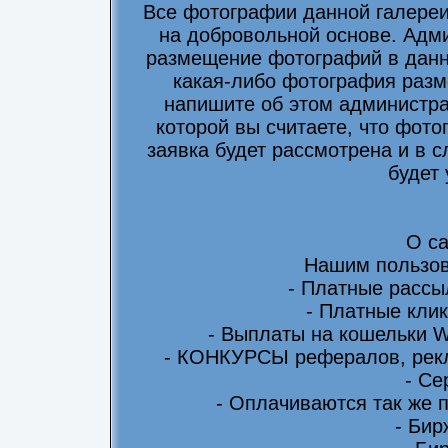
Все фотографии данной галере
на добровольной основе. Адми
размещение фотографий в данно
какая-либо фотография разм
напишите об этом администра
которой вы считаете, что фот
заявка будет рассмотрена и в 
будет
О са
Нашим пользов
- Платные рассы
- Платные клик
- Выплаты на кошельки 
- КОНКУРСЫ рефералов, рекл
- Се
- Оплачиваются так же 
- Бир