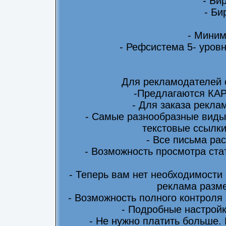
- Би
- Би
- Миним
- Рефсистема 5- уровн
Для рекламодателей 
-Предлагаются КА
- Для заказа рекла
- Самые разнообразные виды
текстовые ссылки
- Все письма ра
- Возможность просмотра ста
- Теперь вам нет необходимости
реклама разме
- Возможность полного контроля
- Подробные настрой
- Не нужно платить больше.