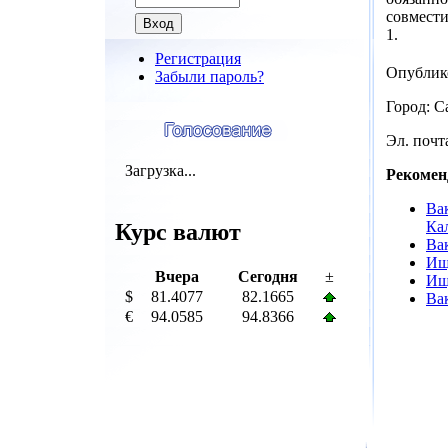
совмести
1.
Регистрация
Опублик
Забыли пароль?
Город: С
Эл. почта
Загрузка...
Рекомен
Ва
Ка
Курс валют
Ва
Ищ
Вчера
Сегодня
±
Ищ
$
81.4077
82.1665
Ва
€
94.0585
94.8366