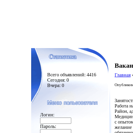
Вакан
Всего объявлений: 4416
Главная
Сегодня: 0
Опубликова
Вчера: 0
Занятост
Работа н
Район, а
Логин:
Медицинс
с опыто
Пароль:
желание 
обязанн