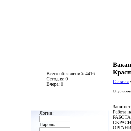
Вака
Красн
Всего объявлений: 4416
Сегодня: 0
Главная
Вчера: 0
Опубликова
Занятост
Работа н
Логин:
РАБОТА
Г.КРАС
Пароль:
ОРГАН