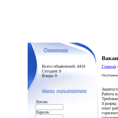
Вакан
Всего объявлений: 4416
Главная
Сегодня: 0
Опубликова
Вчера: 0
Занятост
Работа н
Требован
Логин:
4 разряд
опыт раб
Пароль:
горизонт
удостове