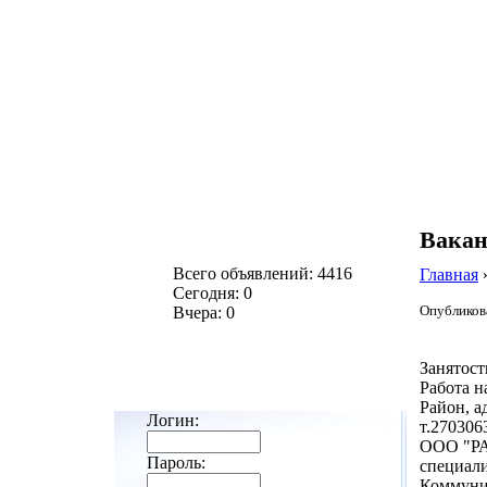
Вакан
Всего объявлений: 4416
Главная
Сегодня: 0
Опубликова
Вчера: 0
Занятост
Работа н
Район, а
Логин:
т.270306
ООО "РА
Пароль:
специал
Коммуник