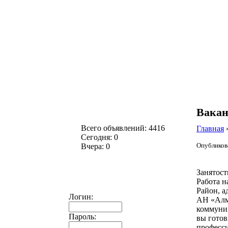
Вакан
Всего объявлений: 4416
Главная
Сегодня: 0
Опубликова
Вчера: 0
Занятост
Работа н
Район, а
Логин:
АН «Алм
коммуни
Пароль:
вы гото
професс