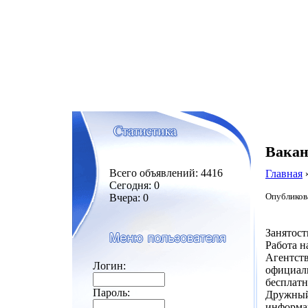
Вакан
Всего объявлений: 4416
Главная
Сегодня: 0
Опубликова
Вчера: 0
Занятост
Работа н
Агентст
Логин:
официаль
бесплатн
Пароль:
Дружный
информац