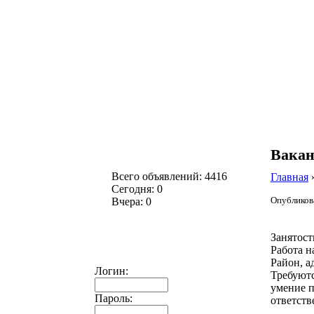
Вакан
Всего объявлений: 4416
Главная
Сегодня: 0
Опубликова
Вчера: 0
Занятост
Работа н
Район, а
Логин:
Требуютс
умение п
Пароль:
ответств