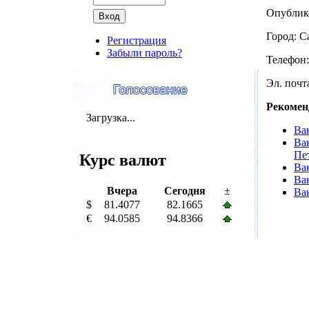
Опублик
Город: С
Регистрация
Забыли пароль?
Телефон:
Эл. почта
Рекомен
Загрузка...
Ва
Ва
Пе
Курс валют
Ва
Ва
Вчера
Сегодня
±
Вак
$
81.4077
82.1665
€
94.0585
94.8366