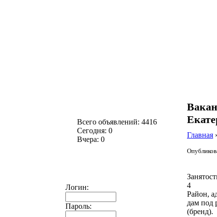
Вакан
Екате
Всего объявлений: 4416
Сегодня: 0
Главная
Вчера: 0
Опубликова
Занятост
4
Логин:
Район, а
дам под
Пароль:
(бренд).