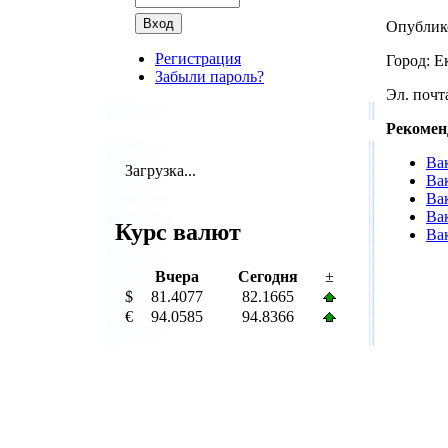
Опублик
Регистрация
Город: Е
Забыли пароль?
Эл. почта
Рекомен
Ва
Загрузка...
Ва
Ва
Вак
Курс валют
Ва
Вчера
Сегодня
±
$
81.4077
82.1665
€
94.0585
94.8366