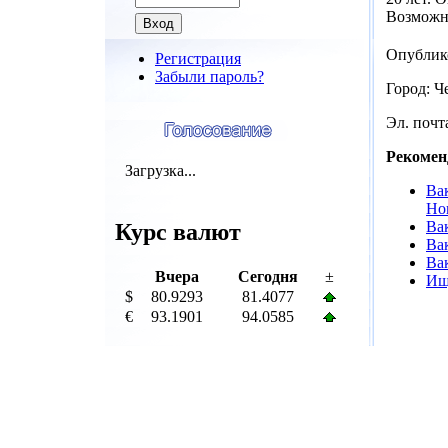
Возможн
Опублик
Регистрация
Забыли пароль?
Город: Ч
Эл. почта
Рекомен
Загрузка...
Ва
Но
Ва
Курс валют
Ва
Ва
Вчера
Сегодня
±
Ищ
$
80.9293
81.4077
€
93.1901
94.0585