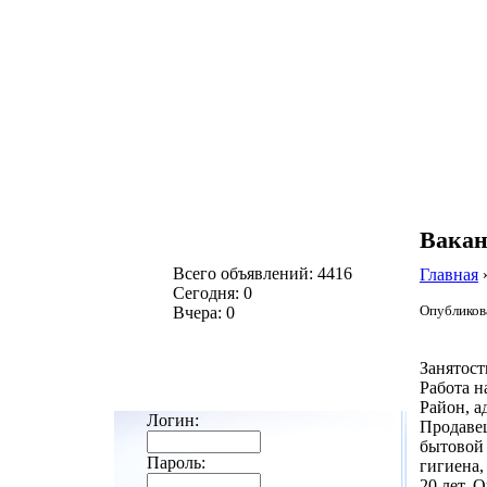
Вакан
Всего объявлений: 4416
Главная
Сегодня: 0
Опубликова
Вчера: 0
Занятост
Работа н
Район, а
Логин:
Продавец
бытовой 
Пароль:
гигиена,
20 лет. 