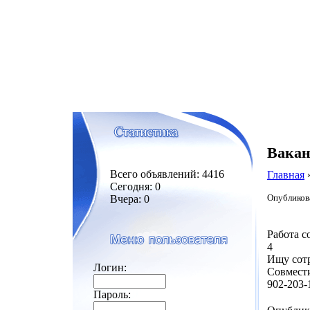
Вакан
Всего объявлений: 4416
Главная
Сегодня: 0
Опубликова
Вчера: 0
Работа с
4
Ищу сотр
Логин:
Совмести
902-203-
Пароль: