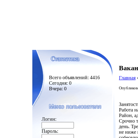
Вакан
Всего объявлений: 4416
Главная
Сегодня: 0
Опубликова
Вчера: 0
Занятост
Работа н
Район, а
Логин:
Срочно т
день. Тр
Пароль:
не ниже 
собеседо