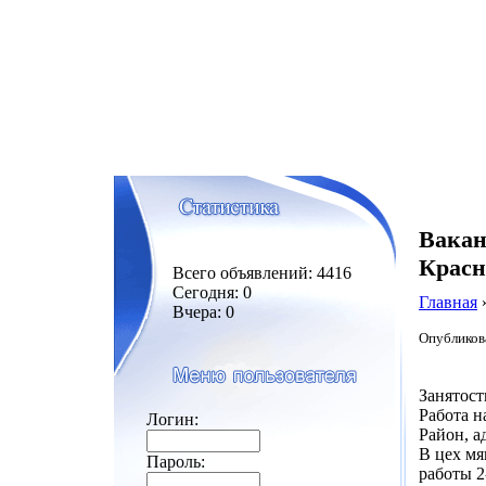
Вакан
Красн
Всего объявлений: 4416
Сегодня: 0
Главная
Вчера: 0
Опубликова
Занятост
Работа н
Логин:
Район, а
В цех мя
Пароль:
работы 2