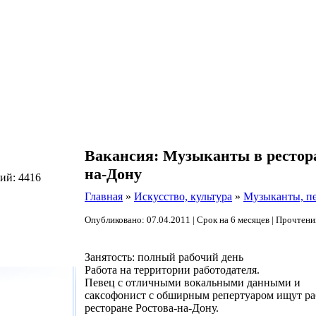
Вакансия: Музыканты в рестора
на-Дону
ий: 4416
Главная
»
Искусство, культура
»
Музыканты, п
Опубликовано: 07.04.2011 | Срок на 6 месяцев | Прочтени
Занятость: полный рабочий день
Работа на территории работодателя.
Певец с отличными вокальными данными и
саксофонист с обширным репертуаром ищут ра
ресторане Ростова-на-Дону.