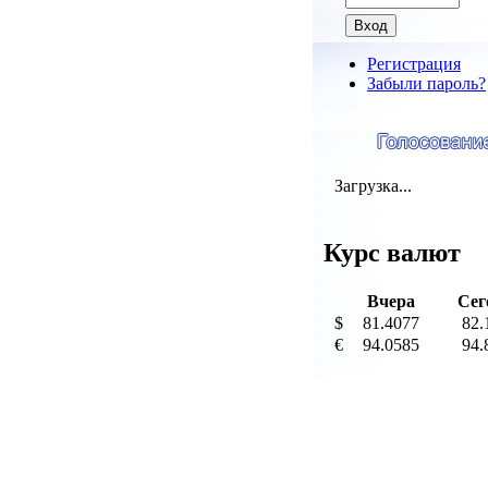
Регистрация
Забыли пароль?
Загрузка...
Курс валют
Вчера
Сег
$
81.4077
82.
€
94.0585
94.