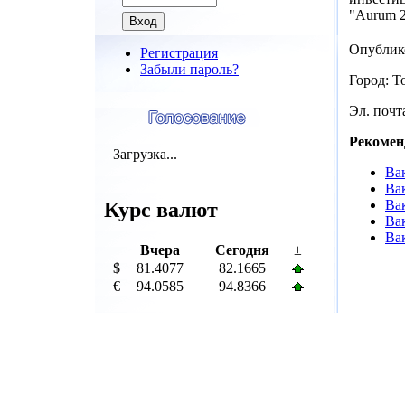
"Aurum 2
Опублик
Регистрация
Забыли пароль?
Город: Т
Эл. почта
Рекомен
Загрузка...
Ва
Ва
Ва
Курс валют
Ва
Ва
Вчера
Сегодня
±
$
81.4077
82.1665
€
94.0585
94.8366