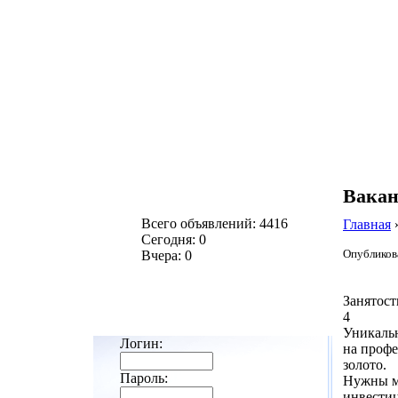
Вакан
Всего объявлений: 4416
Главная
Сегодня: 0
Опубликова
Вчера: 0
Занятост
4
Уникальн
Логин:
на профе
золото.
Пароль:
Нужны м
инвести