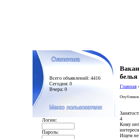
Вакан
белья
Всего объявлений: 4416
Сегодня: 0
Главная
Вчера: 0
Опубликова
Занятост
4
Логин:
Кому инт
интерес
Пароль:
Ищем не