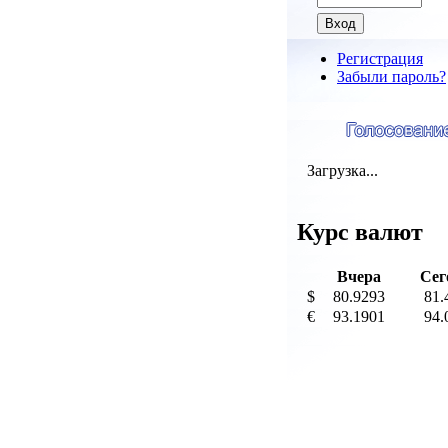
Регистрация
Забыли пароль?
Загрузка...
Курс валют
Вчера
Сег
$
80.9293
81.
€
93.1901
94.