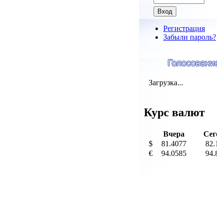
Регистрация
Забыли пароль?
Загрузка...
Курс валют
Вчера
Сег
$
81.4077
82.
€
94.0585
94.