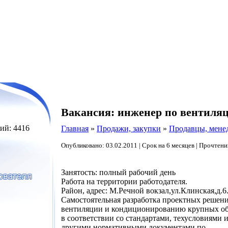
Вакансия: инженер по вентиля
ий: 4416
Главная
»
Продажи, закупки
»
Продавцы, мене
Опубликовано: 03.02.2011 | Срок на 6 месяцев | Прочтени
Занятость: полный рабочий день
Работа на территории работодателя.
Район, адрес: М.Речной вокзал,ул.Клинская,д.6
Самостоятельная разработка проектных решен
вентиляции и кондиционированию крупных об
в соответствии со стандартами, техусловиями 
другими нормативными документами по