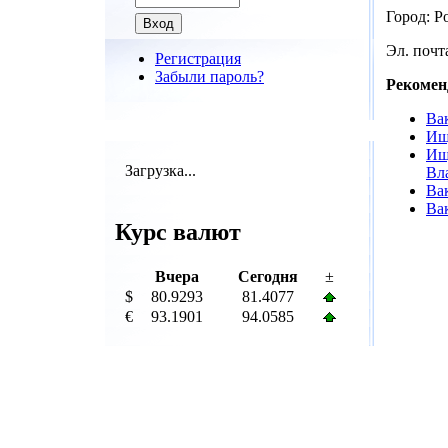
Город: Р
Эл. почта
Регистрация
Забыли пароль?
Рекомен
Ва
Ищ
Ищ
Загрузка...
Вл
Ва
Ва
Курс валют
Вчера
Сегодня
±
$
80.9293
81.4077
€
93.1901
94.0585