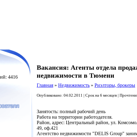
Вакансия: Агенты отдела прод
недвижимости в Тюмени
ий: 4416
Главная
»
Недвижимость
»
Риэлторы, брокеры
Опубликовано: 04.02.2011 | Срок на 6 месяцев | Прочтени
Занятость: полный рабочий день
Работа на территории работодателя.
Район, адрес: Центральный район, ул. Комсомо
49, оф.421
Агентство недвижимости "DELIS Group" заним