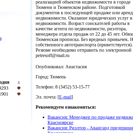
реализацией объектов недвижимости в городе
Тюмени и Тюменском районе. Подготовкой
документов к последующей продаже или аренд
недвижимости. Оказание юридических услуг в
недвижимости. Возраст соискателей работы в
качестве агента по недвижимости, риэлтора,
менеджера отдела продаж от 22 до 45 лет. Обяз
Тюменская прописка. Без вредных привычек. 
собственного автотранспорта (приветствуется).
Резюме необходимо отправить по электронной 
petresoff@mail.ru
Опубликовал: Анастасия
Город: Тюмень
одня
±
Телефон: 8 (3452) 53-15-77
9293
1901
Эл. почта: [
E-mail
]
Рекомендуем ознакомиться:
Вакансия: Менеджер по продаже недвиж
Красноярске
Вакансия: Риэлтор - Авангард предприни