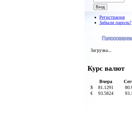
Регистрация
Забыли пароль?
Загрузка...
Курс валют
Вчера
Сег
$
81.1291
80.
€
93.5824
93.