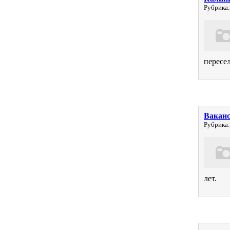
Рубрика:
пересел
Ваканс
Рубрика:
лет.