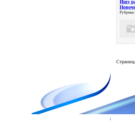
Ищу ра
Новоче
Рубрика:
Страница