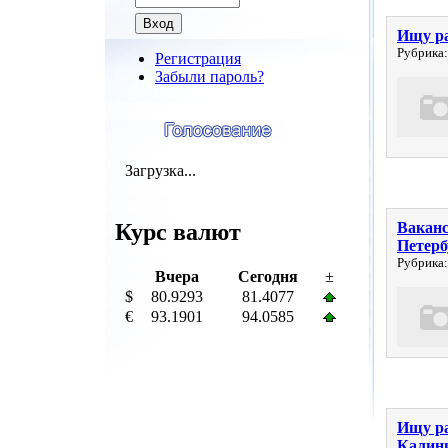
Ищу ра
Рубрика:
Регистрация
Забыли пароль?
Загрузка...
Курс валют
Ваканс
Петерб
Рубрика:
Вчера
Сегодня
±
$
80.9293
81.4077
€
93.1901
94.0585
Ищу ра
Калин