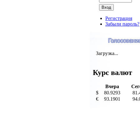
Регистрация
Забыли пароль?
Загрузка...
Курс валют
Вчера
Сег
$
80.9293
81.
€
93.1901
94.