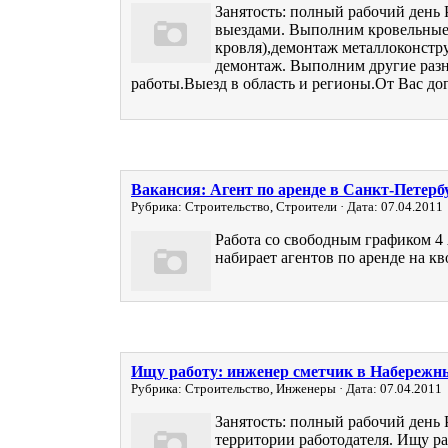
Занятость: полный рабочий день Р
выездами. Выполним кровельные
кровля),демонтаж металлоконстр
демонтаж. Выполним другие раз
работы.Выезд в область и регионы.От Вас до
Вакансия: Агент по аренде в Санкт-Петерб
Рубрика: Строительство, Строители · Дата: 07.04.2011
Работа со свободным графиком 4
набирает агентов по аренде на кво
Ищу работу: инженер сметчик в Набережн
Рубрика: Строительство, Инженеры · Дата: 07.04.2011
Занятость: полный рабочий день 
территории работодателя. Ищу р