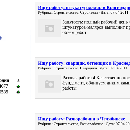
Ищу работу: штукатур-маляр в Краснодар
Рубрика: Строительство, Строители · Дата: 07.04.2011
Занятость: полный рабочий день 
штукатуров-маляров выполнит п
объем работ
Ищу работу: сварщик, бетонщик в Красно
Рубрика: Строительство, Сварщики · Дата: 07.04.2011
Разовая работа 4 Качественно пос
одня
±
фундамент, облицуем диким кам
4077
работы
0585
Ищу работу: Разнорабочии в Челябинске
Рубрика: Строительство, Разнорабочие · Дата: 07.04.2