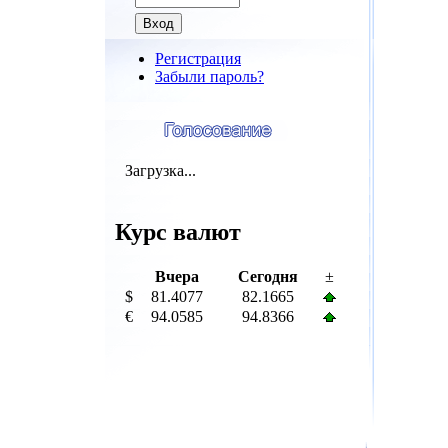
Регистрация
Забыли пароль?
Загрузка...
Курс валют
Вчера
Сегодня
±
$
81.4077
82.1665
€
94.0585
94.8366