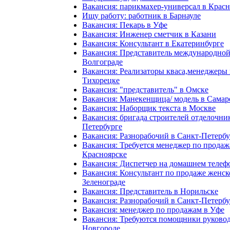
Вакансия: парикмахер-универсал в Крас
Ищу работу: работник в Барнауле
Вакансия: Пекарь в Уфе
Вакансия: Инженер сметчик в Казани
Вакансия: Консультант в Екатеринбурге
Вакансия: Представитель международной
Волгограде
Вакансия: Реализаторы кваса,менеджеры
Тихорецке
Вакансия: "представитель" в Омске
Вакансия: Манекенщица/ модель в Самар
Вакансия: Наборщик текста в Москве
Вакансия: бригада строителей отделочни
Петербурге
Вакансия: Разнорабочий в Санкт-Петербу
Вакансия: Требуется менеджер по продаж
Красноярске
Вакансия: Диспетчер на домашнем телеф
Вакансия: Консультант по продаже женско
Зеленограде
Вакансия: Представитель в Норильске
Вакансия: Разнорабочий в Санкт-Петербу
Вакансия: менеджер по продажам в Уфе
Вакансия: Требуются помощники руково
Новгороде