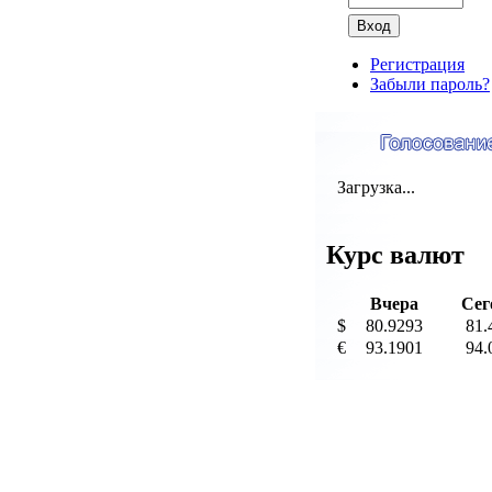
Регистрация
Забыли пароль?
Загрузка...
Курс валют
Вчера
Сег
$
80.9293
81.
€
93.1901
94.