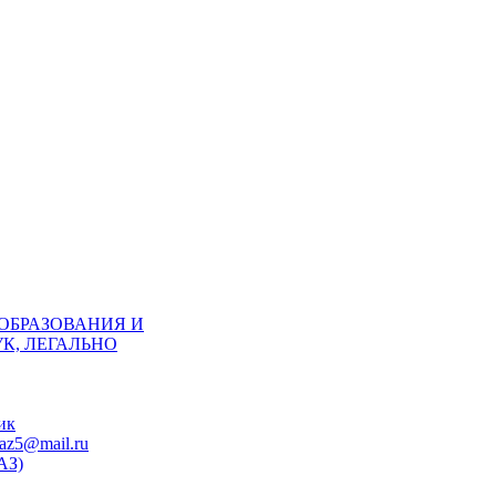
ОБРАЗОВАНИЯ И
К, ЛЕГАЛЬНО
ик
z5@mail.ru
АЗ)