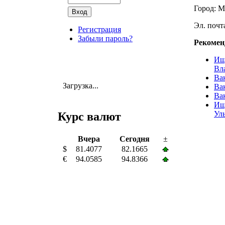
Город: М
Эл. почта
Регистрация
Забыли пароль?
Рекомен
Ищ
Вл
Ва
Загрузка...
Ва
Ва
Ищ
Ул
Курс валют
Вчера
Сегодня
±
$
81.4077
82.1665
€
94.0585
94.8366