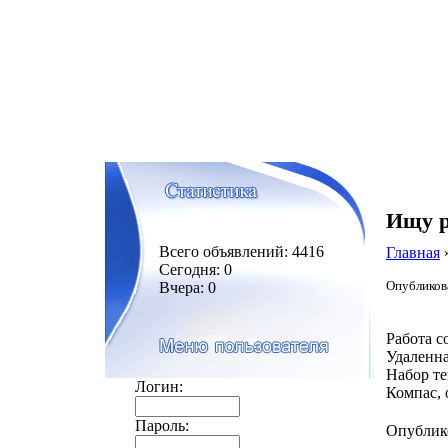
Ищу р
Всего объявлений: 4416
Главная
Сегодня: 0
Опубликова
Вчера: 0
Работа с
Удаленна
Набор те
Логин:
Компас,
Пароль:
Опублик