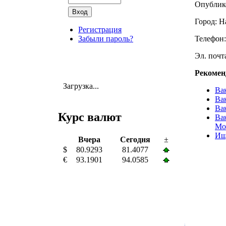
Опублико
Город: 
Регистрация
Забыли пароль?
Телефон:
Эл. почта
Рекомен
Загрузка...
Ва
Ва
Ва
Курс валют
Ва
Мо
Ищ
Вчера
Сегодня
±
$
80.9293
81.4077
€
93.1901
94.0585