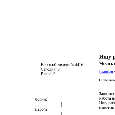
Ищу р
Челна
Всего объявлений: 4416
Сегодня: 0
Главная
Вчера: 0
Опубликова
Занятост
Работа н
Логин:
Ищу рабо
имеется.
Пароль: