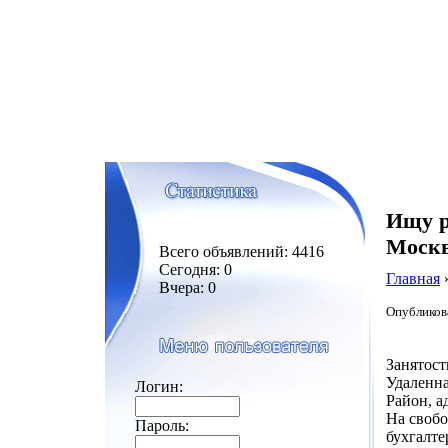
Ищу р
Моск
Всего объявлений: 4416
Сегодня: 0
Главная
Вчера: 0
Опубликова
Занятост
Удаленна
Логин:
Район, а
На свобо
Пароль:
бухгалте