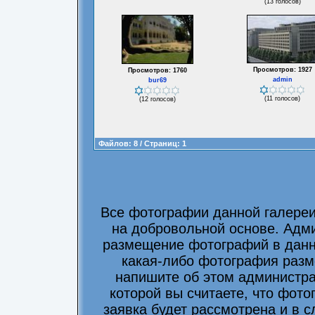
(13 голосов)
Просмотров: 1927
Просмотров: 1760
admin
bur69
(11 голосов)
(12 голосов)
Файлов: 8 / Страниц: 1
Все фотографии данной галере
на добровольной основе. Адми
размещение фотографий в данно
какая-либо фотография разм
напишите об этом администра
которой вы считаете, что фот
заявка будет рассмотрена и в 