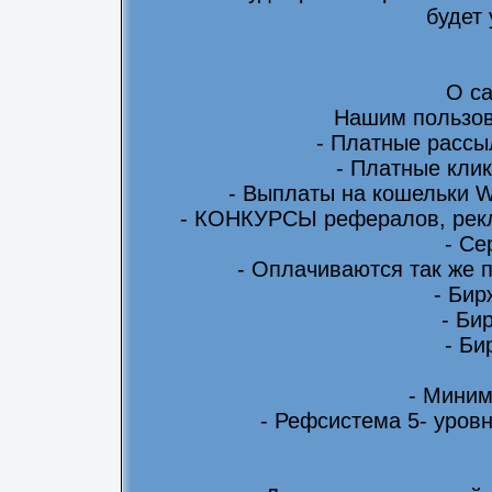
будет
О са
Нашим пользов
- Платные рассы
- Платные клик
- Выплаты на кошельки 
- КОНКУРСЫ рефералов, рекл
- Се
- Оплачиваются так же 
- Бир
- Би
- Би
- Миним
- Рефсистема 5- уровн