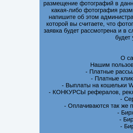
размещение фотографий в данно
какая-либо фотография разм
напишите об этом администра
которой вы считаете, что фот
заявка будет рассмотрена и в 
будет
О са
Нашим пользов
- Платные рассы
- Платные клик
- Выплаты на кошельки 
- КОНКУРСЫ рефералов, рекл
- Се
- Оплачиваются так же 
- Бир
- Би
- Би