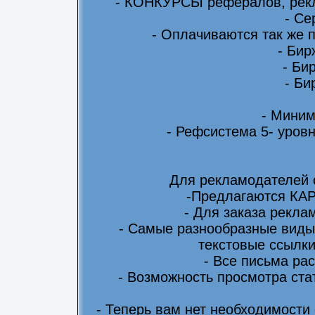
- КОНКУРСЫ рефералов, рекл
- Се
- Оплачиваются так же 
- Бир
- Би
- Би
- Миним
- Рефсистема 5- уровн
Для рекламодателей 
-Предлагаются КА
- Для заказа рекла
- Самые разнообразные виды
текстовые ссылки
- Все письма ра
- Возможность просмотра ста
- Теперь вам нет необходимости