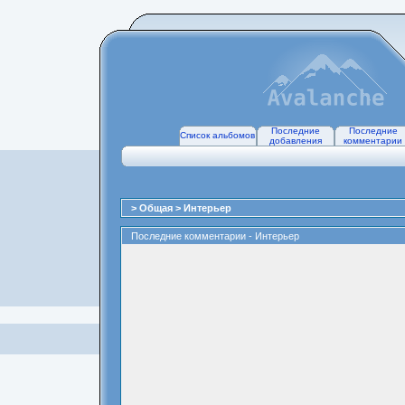
Последние
Последние
Список альбомов
добавления
комментарии
>
Общая
>
Интерьер
Последние комментарии - Интерьер