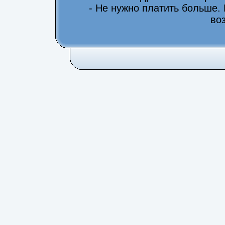
- Не нужно платить больше.
во