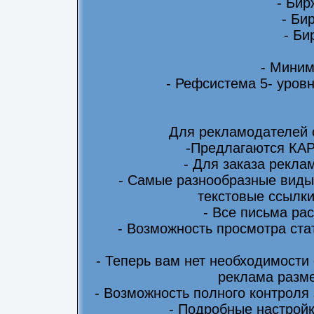
- Бир
- Би
- Би
- Миним
- Рефсистема 5- уровн
Для рекламодателей 
-Предлагаются КА
- Для заказа рекла
- Самые разнообразные виды
текстовые ссылки
- Все письма ра
- Возможность просмотра ста
- Теперь вам нет необходимости
реклама разме
- Возможность полного контроля
- Подробные настрой