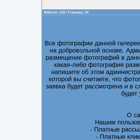
Файлов: 215 / Страниц: 18
Все фотографии данной галере
на добровольной основе. Адми
размещение фотографий в данно
какая-либо фотография разм
напишите об этом администра
которой вы считаете, что фот
заявка будет рассмотрена и в 
будет
О са
Нашим пользов
- Платные рассы
- Платные клик