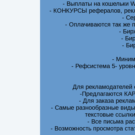
- Выплаты на кошельки 
- КОНКУРСЫ рефералов, рекл
- Се
- Оплачиваются так же 
- Бир
- Би
- Би
- Миним
- Рефсистема 5- уровн
Для рекламодателей 
-Предлагаются КА
- Для заказа рекла
- Самые разнообразные виды
текстовые ссылки
- Все письма ра
- Возможность просмотра ста