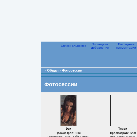
Последние
Последние
Список альбомов
добавления
комментарии
>
Общая
>
Фотосессии
Фотосессии
Эви
Терри
Просмотров: 1859
Просмотров: 2229