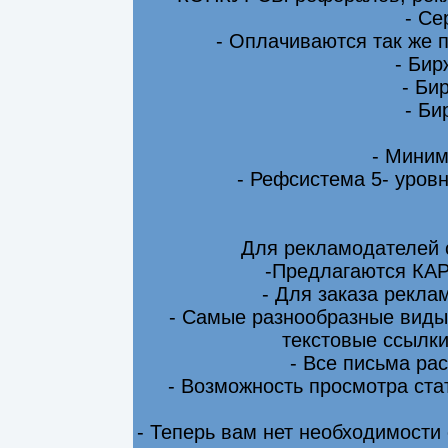
- Се
- Оплачиваются так же 
- Бир
- Би
- Би
- Миним
- Рефсистема 5- уровн
Для рекламодателей 
-Предлагаются КА
- Для заказа рекла
- Самые разнообразные виды
текстовые ссылки
- Все письма ра
- Возможность просмотра ста
- Теперь вам нет необходимости