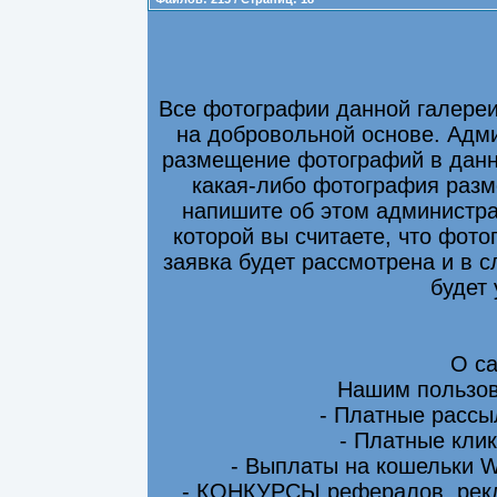
Все фотографии данной галере
на добровольной основе. Адми
размещение фотографий в данно
какая-либо фотография разм
напишите об этом администра
которой вы считаете, что фот
заявка будет рассмотрена и в 
будет
О са
Нашим пользов
- Платные рассы
- Платные клик
- Выплаты на кошельки 
- КОНКУРСЫ рефералов, рекл