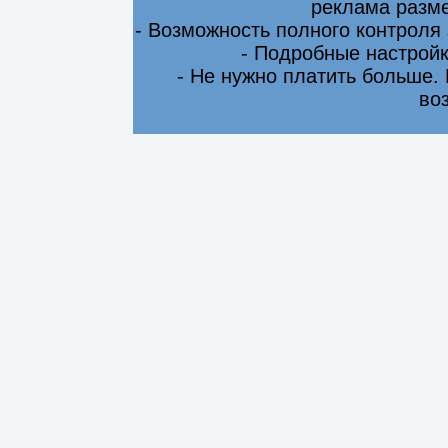
реклама разме
- Возможность полного контроля
- Подробные настрой
- Не нужно платить больше.
во