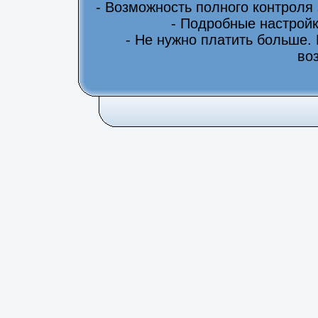
- Возможность полного контроля
- Подробные настрой
- Не нужно платить больше.
во