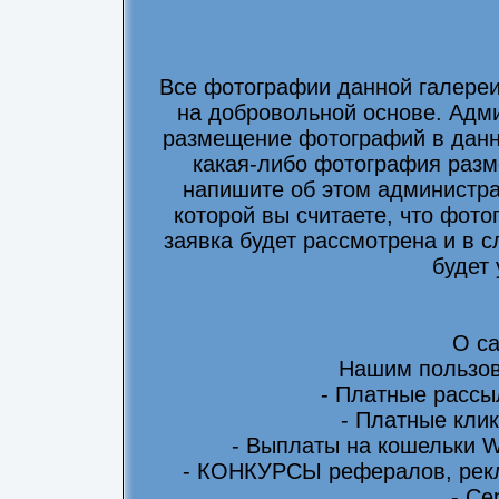
Все фотографии данной галере
на добровольной основе. Адми
размещение фотографий в данно
какая-либо фотография разм
напишите об этом администра
которой вы считаете, что фот
заявка будет рассмотрена и в 
будет
О са
Нашим пользов
- Платные рассы
- Платные клик
- Выплаты на кошельки 
- КОНКУРСЫ рефералов, рекл
- Се