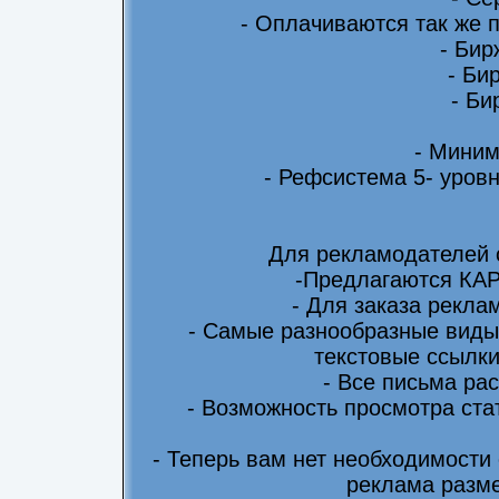
- Оплачиваются так же 
- Бир
- Би
- Би
- Миним
- Рефсистема 5- уровн
Для рекламодателей 
-Предлагаются КА
- Для заказа рекла
- Самые разнообразные виды
текстовые ссылки
- Все письма ра
- Возможность просмотра ста
- Теперь вам нет необходимости
реклама разме