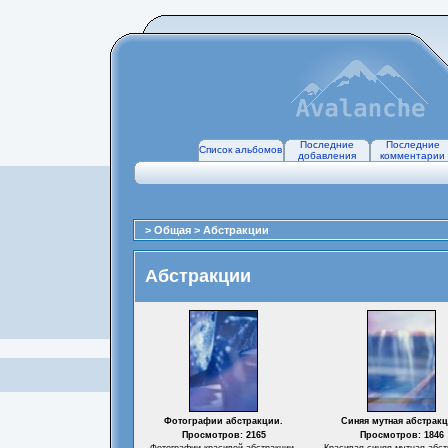
Последние
Последние
Список альбомов
добавления
комментарии
>
Общая
>
Абстракции
Абстракции
Фотографии абстракции.
Синяя мутная абстракц
Просмотров: 2165
Просмотров: 1846