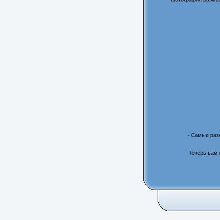
- Самые раз
- Теперь вам