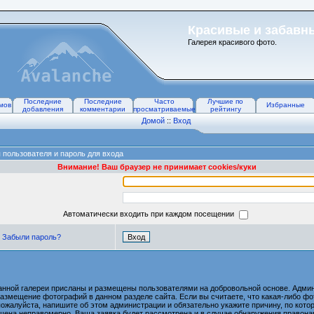
Красивые и забавн
Галерея красивого фото.
Последние
Последние
Часто
Лучшие по
мов
Избранные
добавления
комментарии
просматриваемые
рейтингу
Домой
::
Вход
 пользователя и пароль для входа
Внимание! Ваш браузер не принимает cookies/куки
Автоматически входить при каждом посещении
Забыли пароль?
анной галереи присланы и размещены пользователями на добровольной основе. Админ
размещение фотографий в данном разделе сайта. Если вы считаете, что какая-либо 
пожалуйста, напишите об этом администрации и обязательно укажите причину, по котор
ена неправомерно. Ваша заявка будет рассмотрена и в случае обнаружения правона