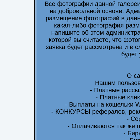
Все фотографии данной галере
на добровольной основе. Адми
размещение фотографий в данно
какая-либо фотография разм
напишите об этом администра
которой вы считаете, что фот
заявка будет рассмотрена и в 
будет
О са
Нашим пользов
- Платные рассы
- Платные клик
- Выплаты на кошельки 
- КОНКУРСЫ рефералов, рекл
- Се
- Оплачиваются так же 
- Бир