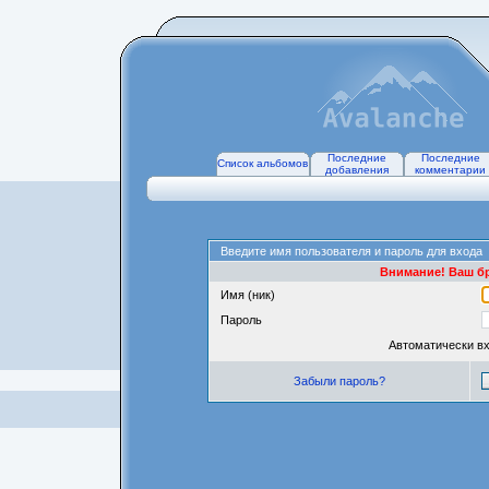
Последние
Последние
Список альбомов
добавления
комментарии
Введите имя пользователя и пароль для входа
Внимание! Ваш бр
Имя (ник)
Пароль
Автоматически в
Забыли пароль?