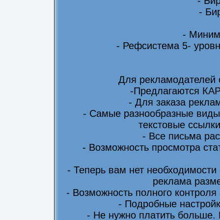
- Би
- Би
- Миним
- Рефсистема 5- уровн
Для рекламодателей 
-Предлагаются КА
- Для заказа рекла
- Самые разнообразные виды
текстовые ссылки
- Все письма ра
- Возможность просмотра ста
- Теперь вам нет необходимости
реклама разме
- Возможность полного контроля
- Подробные настрой
- Не нужно платить больше.