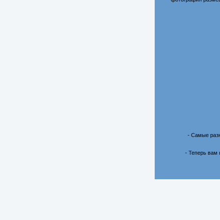
- Самые раз
- Теперь вам