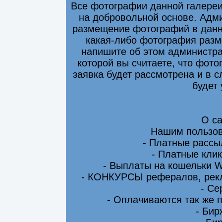
Все фотографии данной галере
на добровольной основе. Адми
размещение фотографий в данно
какая-либо фотография разм
напишите об этом администра
которой вы считаете, что фот
заявка будет рассмотрена и в 
будет
О са
Нашим пользов
- Платные рассы
- Платные клик
- Выплаты на кошельки 
- КОНКУРСЫ рефералов, рекл
- Се
- Оплачиваются так же 
- Бир