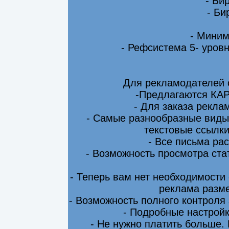
- Би
- Би
- Миним
- Рефсистема 5- уровн
Для рекламодателей 
-Предлагаются КА
- Для заказа рекла
- Самые разнообразные виды
текстовые ссылки
- Все письма ра
- Возможность просмотра ста
- Теперь вам нет необходимости
реклама разме
- Возможность полного контроля
- Подробные настрой
- Не нужно платить больше.