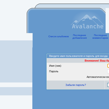
Последние
Последние
Список альбомов
добавления
комментарии
Введите имя пользователя и пароль для входа
Внимание! Ваш бр
Имя (ник)
Пароль
Автоматически в
Забыли пароль?