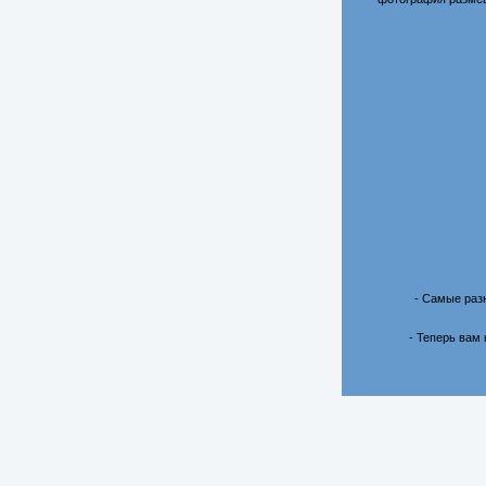
- Самые раз
- Теперь вам