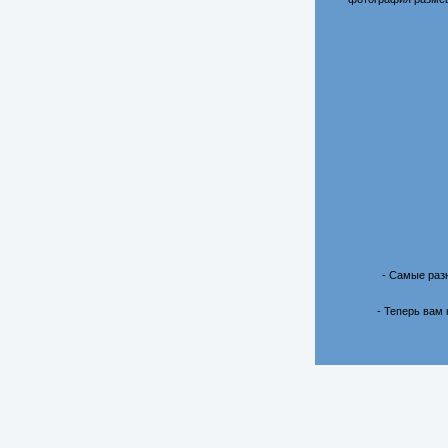
- Самые раз
- Теперь вам