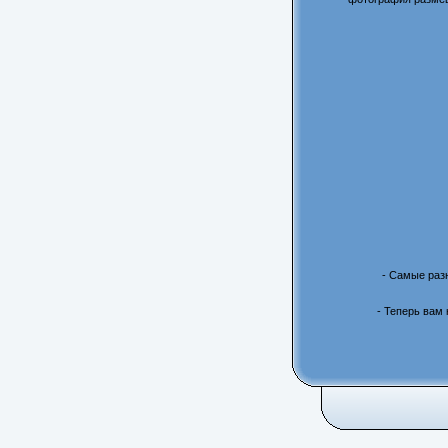
- Самые раз
- Теперь вам