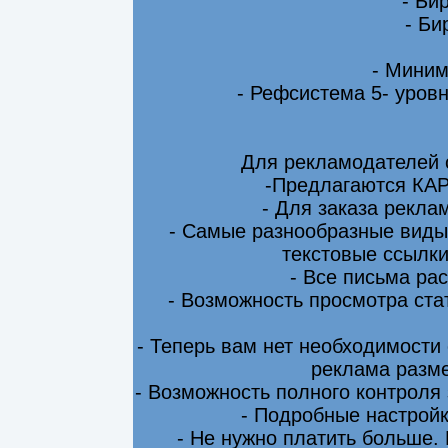
- Би
- Би
- Миним
- Рефсистема 5- уровн
Для рекламодателей 
-Предлагаются КА
- Для заказа рекла
- Самые разнообразные виды
текстовые ссылки
- Все письма ра
- Возможность просмотра ста
- Теперь вам нет необходимости
реклама разме
- Возможность полного контроля
- Подробные настрой
- Не нужно платить больше.