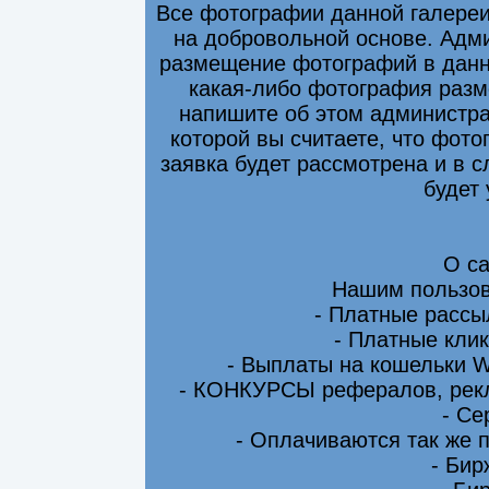
Все фотографии данной галере
на добровольной основе. Адми
размещение фотографий в данно
какая-либо фотография разм
напишите об этом администра
которой вы считаете, что фот
заявка будет рассмотрена и в 
будет
О са
Нашим пользов
- Платные рассы
- Платные клик
- Выплаты на кошельки 
- КОНКУРСЫ рефералов, рекл
- Се
- Оплачиваются так же 
- Бир