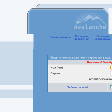
Последние
Последние
Список альбомов
добавления
комментарии
Введите имя пользователя и пароль для входа
Внимание! Ваш бр
Имя (ник)
Пароль
Автоматически в
Забыли пароль?