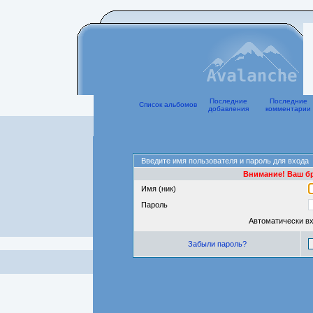
Последние
Последние
Список альбомов
добавления
комментарии
Введите имя пользователя и пароль для входа
Внимание! Ваш бр
Имя (ник)
Пароль
Автоматически в
Забыли пароль?