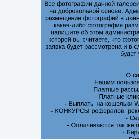
Все фотографии данной галере
на добровольной основе. Адми
размещение фотографий в данно
какая-либо фотография разм
напишите об этом администра
которой вы считаете, что фот
заявка будет рассмотрена и в 
будет
О са
Нашим пользов
- Платные рассы
- Платные клик
- Выплаты на кошельки 
- КОНКУРСЫ рефералов, рекл
- Се
- Оплачиваются так же 
- Бир