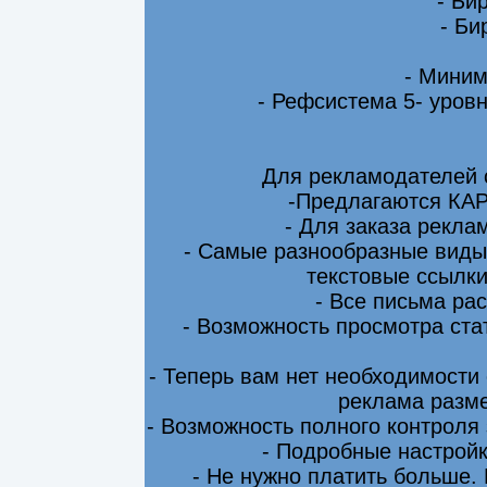
- Би
- Би
- Миним
- Рефсистема 5- уровн
Для рекламодателей 
-Предлагаются КА
- Для заказа рекла
- Самые разнообразные виды
текстовые ссылки
- Все письма ра
- Возможность просмотра ста
- Теперь вам нет необходимости
реклама разме
- Возможность полного контроля
- Подробные настрой
- Не нужно платить больше.