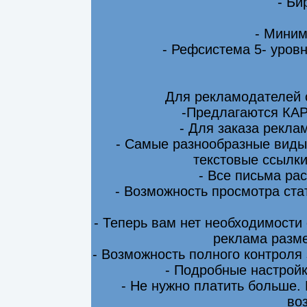
- Би
- Миним
- Рефсистема 5- уровн
Для рекламодателей 
-Предлагаются КА
- Для заказа рекла
- Самые разнообразные виды
текстовые ссылки
- Все письма ра
- Возможность просмотра ста
- Теперь вам нет необходимости
реклама разме
- Возможность полного контроля
- Подробные настрой
- Не нужно платить больше.
во