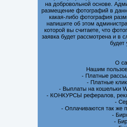
на добровольной основе. Адми
размещение фотографий в данно
какая-либо фотография разм
напишите об этом администра
которой вы считаете, что фот
заявка будет рассмотрена и в 
будет
О са
Нашим пользов
- Платные рассы
- Платные клик
- Выплаты на кошельки 
- КОНКУРСЫ рефералов, рекл
- Се
- Оплачиваются так же 
- Бир
- Би