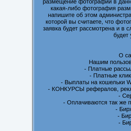
размещение фотографий в данно
какая-либо фотография разм
напишите об этом администра
которой вы считаете, что фот
заявка будет рассмотрена и в 
будет
О са
Нашим пользов
- Платные рассы
- Платные клик
- Выплаты на кошельки 
- КОНКУРСЫ рефералов, рекл
- Се
- Оплачиваются так же 
- Бир
- Би
- Би